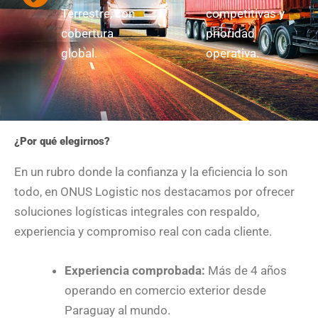
Terrestre, con
competitivas y
cobertura
prioridad
global.
operativa.
¿Por qué elegirnos?
En un rubro donde la confianza y la eficiencia lo son
todo, en ONUS Logistic nos destacamos por ofrecer
soluciones logísticas integrales con respaldo,
experiencia y compromiso real con cada cliente.
Experiencia comprobada:
Más de 4 años
operando en comercio exterior desde
Paraguay al mundo.